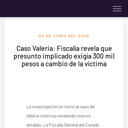
02 DE JUNIO DEL 2026
Caso Valeria: Fiscalía revela que
presunto implicado exigía 300 mil
pesos a cambio de la víctima
La investigación en torno al caso de
Valeria continúa revelando nuevos
detalles. La Fiscalía General del Estado