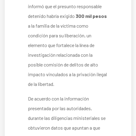
informó que el presunto responsable
detenido habría exigido
300 mil pesos
a la familia de la víctima como
condición para su liberación, un
elemento que fortalece la línea de
investigación relacionada con la
posible comisión de delitos de alto
impacto vinculados a la privación ilegal
de la libertad.
De acuerdo con la información
presentada por las autoridades,
durante las diligencias ministeriales se
obtuvieron datos que apuntan a que