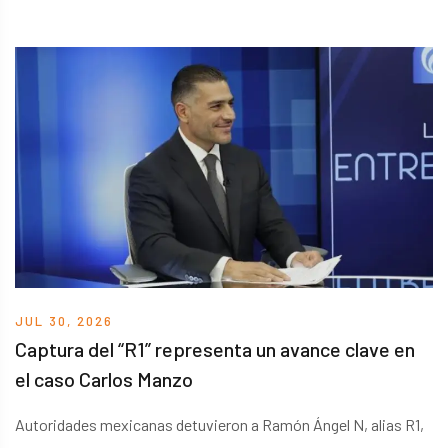
que las instituciones todavía mantienen una deuda
considerable con quienes enfrentan violencia. La organización
presentó su balance a diez años de la declaratoria de la Alerta
de Violencia de Género en 14 municipios del estado.
JUL 30, 2026
Captura del “R1” representa un avance clave en
el caso Carlos Manzo
Autoridades mexicanas detuvieron a Ramón Ángel N, alias R1,