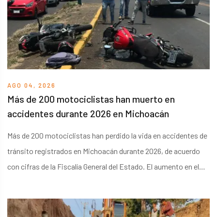
AGO 04, 2026
Más de 200 motociclistas han muerto en
accidentes durante 2026 en Michoacán
Más de 200 motociclistas han perdido la vida en accidentes de
tránsito registrados en Michoacán durante 2026, de acuerdo
con cifras de la Fiscalía General del Estado. El aumento en el
uso de este tipo de vehículos como medio de transporte y
herramienta de trabajo ha incrementado la exposición de sus
conductores a percances viales.