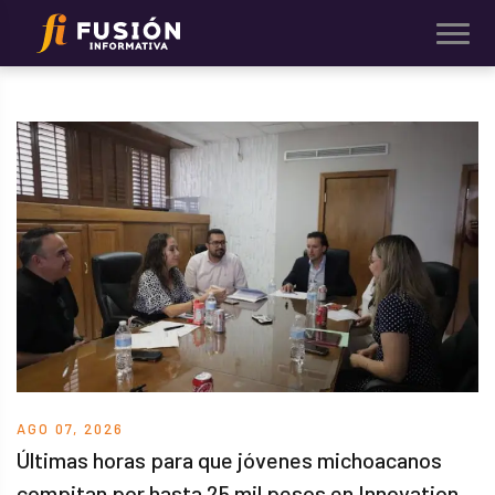
AGO 07, 2026
Últimas horas para que jóvenes michoacanos
compitan por hasta 25 mil pesos en Innovation