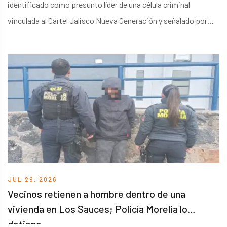
identificado como presunto líder de una célula criminal
vinculada al Cártel Jalisco Nueva Generación y señalado por
ordenar el asesinato del entonces alcalde de Uruapan, Carlos
Manzo. La captura fue confirmada por el secretario de
Seguridad, Omar García Harfuch.
JUL 29, 2026
Vecinos retienen a hombre dentro de una
vivienda en Los Sauces; Policía Morelia lo
detiene