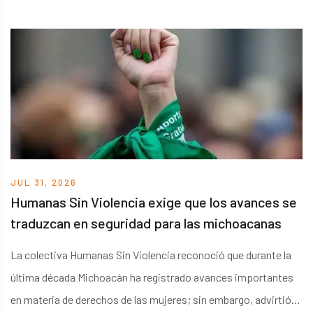
informó el secretario de Seguridad y Protección Ciudadana,
Omar García Harfuch. El sospechoso fue capturado en
Atotonilco el Alto, Jalisco, tras trabajos de inteligencia y
seguimiento realizados por autoridades federales.
JUL 31, 2026
Humanas Sin Violencia exige que los avances se
traduzcan en seguridad para las michoacanas
La colectiva Humanas Sin Violencia reconoció que durante la
última década Michoacán ha registrado avances importantes
en materia de derechos de las mujeres; sin embargo, advirtió