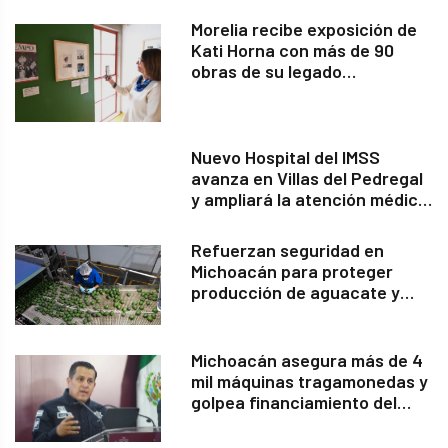
Morelia recibe exposición de
Kati Horna con más de 90
obras de su legado
fotográfico
Nuevo Hospital del IMSS
avanza en Villas del Pedregal
y ampliará la atención médica
en Morelia
Refuerzan seguridad en
Michoacán para proteger
producción de aguacate y
reactivar exportaciones
Michoacán asegura más de 4
mil máquinas tragamonedas y
golpea financiamiento del
crimen