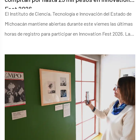
Fest 2026
El Instituto de Ciencia, Tecnología e Innovación del Estado de
Michoacán mantiene abiertas durante este viernes las últimas
horas de registro para participar en Innovation Fest 2026. La
iniciativa busca reunir a estudiantes, docentes e
investigadores de educación media superior, superior y
posgrado para desarrollar propuestas relacionadas con
necesidades concretas de la entidad.