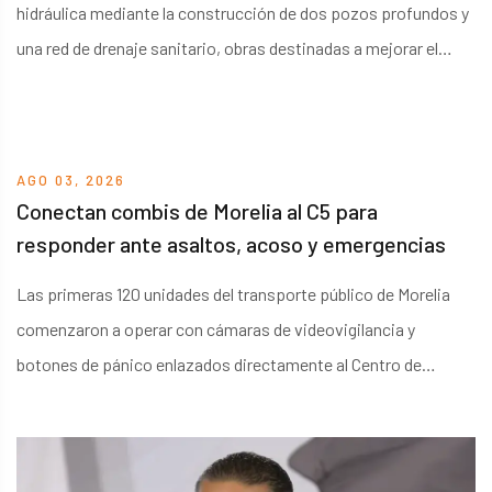
hidráulica mediante la construcción de dos pozos profundos y
una red de drenaje sanitario, obras destinadas a mejorar el
acceso al agua potable y los servicios de saneamiento en
comunidades que enfrentaban limitaciones en su
infraestructura básica.
AGO 03, 2026
Conectan combis de Morelia al C5 para
responder ante asaltos, acoso y emergencias
Las primeras 120 unidades del transporte público de Morelia
comenzaron a operar con cámaras de videovigilancia y
botones de pánico enlazados directamente al Centro de
Control, Comando, Comunicaciones, Cómputo, Coordinación e
Inteligencia, como parte de una estrategia para mejorar la
seguridad durante los recorridos.