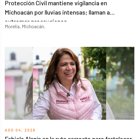
Protección Civil mantiene vigilancia en
Michoacán por lluvias intensas; llaman a
extremar precauciones
Morelia, Michoacán.
AGO 04, 2026
Fabiola Alanís en la ruta correcta para fortalecer