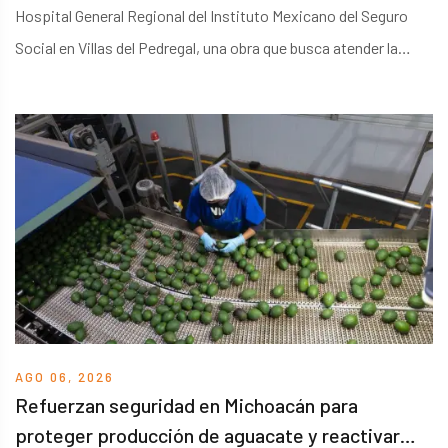
Hospital General Regional del Instituto Mexicano del Seguro
Social en Villas del Pedregal, una obra que busca atender la
creciente demanda de servicios médicos en Morelia y
municipios cercanos. El proyecto forma parte del Plan
Michoacán por la Paz y la Justicia y pretende fortalecer la
infraestructura hospitalaria disponible en la entidad.
AGO 06, 2026
Refuerzan seguridad en Michoacán para
proteger producción de aguacate y reactivar